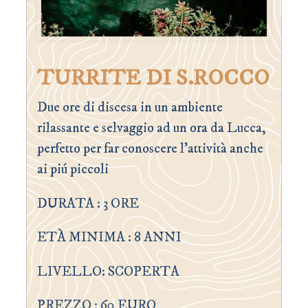
TURRITE DI S.ROCCO
Due ore di discesa in un ambiente
rilassante e selvaggio ad un ora da Lucca,
perfetto per far conoscere l’attività anche
ai piú piccoli
DURATA : 3 ORE
ETÀ MINIMA : 8 ANNI
LIVELLO: SCOPERTA
PREZZO : 60 EURO