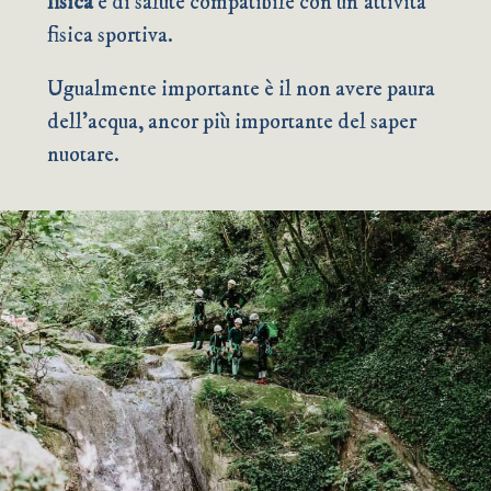
fisica
e di salute compatibile con un’attività
fisica sportiva.
Ugualmente importante è il non avere paura
dell’acqua, ancor più importante del saper
nuotare.