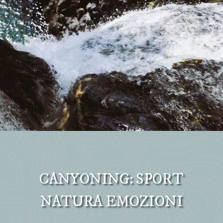
CANYONING: SPORT
NATURA EMOZIONI