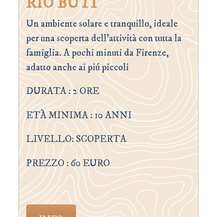
RIO BUTI
Un ambiente solare e tranquillo, ideale
per una scoperta dell’attività con tutta la
famiglia. A pochi minuti da Firenze,
adatto anche ai piú piccoli
DURATA : 2 ORE
ETÀ MINIMA : 10 ANNI
LIVELLO: SCOPERTA
PREZZO : 60 EURO