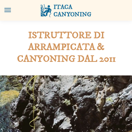
ISTRUTTORE DI
ARRAMPICATA &
CANYONING DAL 2011