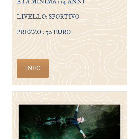
ETÀ MINIMA : 14 ANNI
LIVELLO: SPORTIVO
PREZZO : 70 EURO
INFO