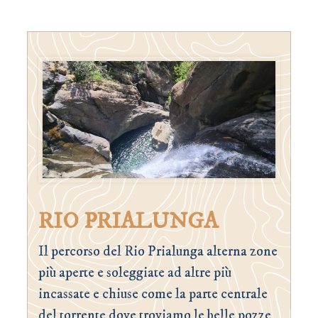
RIO PRIALUNGA
Il percorso del Rio Prialunga alterna zone
più aperte e soleggiate ad altre più
incassate e chiuse come la parte centrale
del torrente dove troviamo le belle pozze