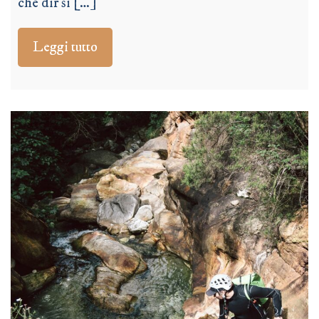
che dir si […]
Leggi tutto